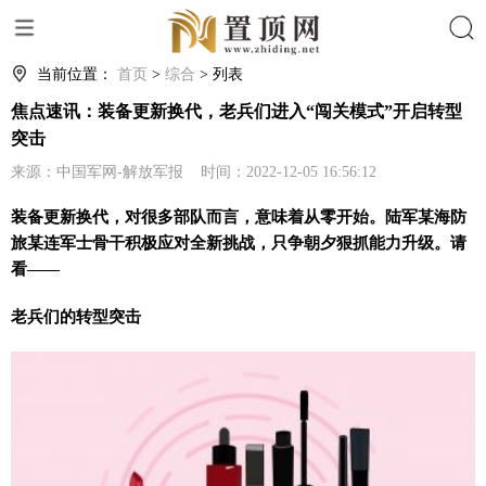
搜索
当前位置：
首页
>
综合
> 列表
焦点速讯：装备更新换代，老兵们进入“闯关模式”开启转型
突击
来源：中国军网-解放军报 时间：2022-12-05 16:56:12
装备更新换代，对很多部队而言，意味着从零开始。陆军某海防
旅某连军士骨干积极应对全新挑战，只争朝夕狠抓能力升级。请
看——
老兵们的转型突击