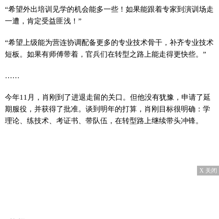
“希望外出培训见学的机会能多一些！如果能跟着专家到演训场走
一遭，肯定受益匪浅！”
“希望上级能为营连协调配备更多的专业技术骨干，补齐专业技术
短板。如果有师傅带着，官兵们在转型之路上能走得更快些。”
……
今年11月，肖刚到了进退走留的关口。但他没有犹豫，申请了延
期服役，并获得了批准。谈到明年的打算，肖刚目标很明确：学
理论、练技术、考证书、带队伍，在转型路上继续带头冲锋。
X 关闭