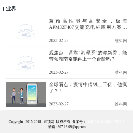
业界
兼顾高性能与高安全，极海
APM32F407交流充电桩应用方案推
动“双碳”目标规模化部署
2023-02-27
维科网
观焦点：背靠“湘潭系”的谭新乔，能
带领湖南裕能再上一个台阶吗？
2023-02-27
维科网
全球看点：疫情中借钱上千亿，他疯
了？！
2023-02-27
维科网
Copyright 2015-2018 置顶网 版权所有 备案号：
豫ICP备2021032478号-3
邮箱 : 897 18 09@qq.com