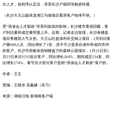
次人才，按程序认定后，享受长沙户籍同等购房待遇。
（长沙大王山版块龙湖江与城项目看房客户络绎不绝。）
受“强省会人才新政”等系列政策的影响，长沙楼市逐渐回暖，客
户到访量和成交量明显上升。近期，记者走访发现，长沙各楼盘
项目售楼部人气火热。大王山红盘保利长交锦上项目，2月到访客
户量600人次，同比增长了1倍，其中不少是来自省外和省内市州
的客户。长沙市府板块热销楼盘万科森林公园项目，1月22日至2
月23日来访3535批次客户，同比增长264%，期间成交234套，同
比增长274%。春节后大部分客户是因“强省会人才新政”落户的。
作者：王文
责编：王姚冰 吴鑫越（实习）
来源：湖南日报·新湖南客户端