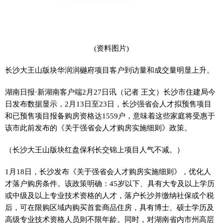
(资料图片)
长沙大王山版块华润润樾府项目客户到访量和成交量明显上升。
湖南日报·新湖南客户端2月27日讯（记者 王文）长沙市住建局今
日发布数据显示，2月13日至23日，长沙强省会人才拟预售项目
和已预售项目报备购房资格达1559户，意味着这些家庭将受惠于
该市此前发布的《关于强省会人才购房实施细则》政策。
（长沙大王山版块红盘保利长交锦上项目人气不减。）
1月18日，长沙发布《关于强省会人才购房实施细则》，优化人
才落户购房条件。该政策明确：45岁以下、具有大专及以上学历
或中级及以上专业技术资格的人才，落户长沙并缴纳社保或个税
后，可在限购区域内购买首套商品住房，具有博士、硕士学历及
高级专业技术资格人员则不限年龄。同时，对湖南省内市州高层