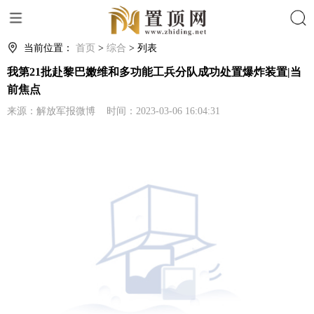
搜索
当前位置：
首页
>
综合
> 列表
我第21批赴黎巴嫩维和多功能工兵分队成功处置爆炸装置|当
前焦点
来源：解放军报微博 时间：2023-03-06 16:04:31