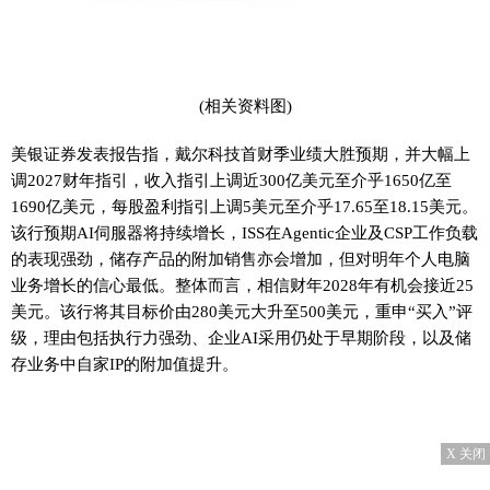
(相关资料图)
美银证券发表报告指，戴尔科技首财季业绩大胜预期，并大幅上
调2027财年指引，收入指引上调近300亿美元至介乎1650亿至
1690亿美元，每股盈利指引上调5美元至介乎17.65至18.15美元。
该行预期AI伺服器将持续增长，ISS在Agentic企业及CSP工作负载
的表现强劲，储存产品的附加销售亦会增加，但对明年个人电脑
业务增长的信心最低。整体而言，相信财年2028年有机会接近25
美元。该行将其目标价由280美元大升至500美元，重申“买入”评
级，理由包括执行力强劲、企业AI采用仍处于早期阶段，以及储
存业务中自家IP的附加值提升。
X 关闭