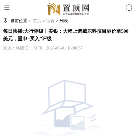
搜索
当前位置：
首页
>
综合
> 列表
每日快播:大行评级丨美银：大幅上调戴尔科技目标价至500
美元，重申“买入”评级
来源：格隆汇 时间：2026-06-01 16:06:37