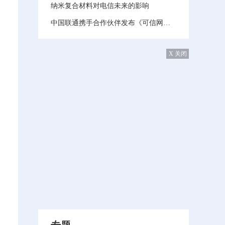
纳米复合材料对电信未来的影响
中国联通携手合作伙伴发布《可信网络白皮书》​
X 关闭