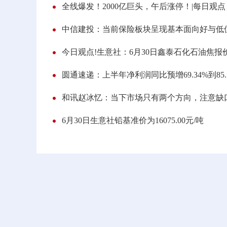
全线爆发！2000亿巨头，午后涨停！|每日观点
今日观点!生意社：6月30日鑫泰石化石油焦报
圆通速递：上半年净利润同比预增69.34%到85.
6月30日生意社铅基准价为16075.00元/吨