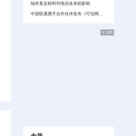
纳米复合材料对电信未来的影响
中国联通携手合作伙伴发布《可信网络白皮书》​
X 关闭