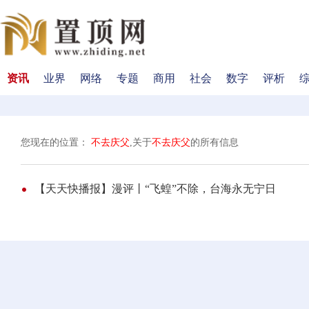
资讯
业界
网络
专题
商用
社会
数字
评析
您现在的位置：
不去庆父
,关于
不去庆父
的所有信息
【天天快播报】漫评丨“飞蝗”不除，台海永无宁日