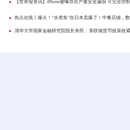
【世界报资讯】iPhone被曝存在严重安全漏洞 可完全控
热点在线丨爆火！“水煮鱼”在日本卖爆了！中餐店铺，
清华大学国家金融研究院院长朱民：美联储货币政策收