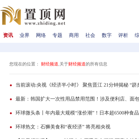
资讯
业界
网络
专题
商用
社会
数字
评析
您现在的位置：
财经频道
,关于
财经频道
的所有信息
当前滚动:央视《经济半小时》 聚焦晋江 21分钟揭秘 “跻
最新：韩国扩大一次性用品禁用范围！涉及便利店、面
环球微头条丨年内最大规模“涨价潮”！日本超6500种食
环球热文：石狮美食和“夜经济” 将亮相央视