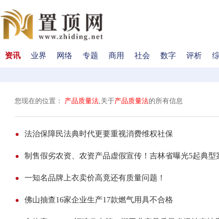
资讯
业界
网络
专题
商用
社会
数字
评析
您现在的位置：
产品质量法
,关于
产品质量法
的所有信息
法治保障民法典时代更要重视消费维权社保
制售假劣农资、农资产品虚假宣传！吉林省曝光5起典型
一知名品牌上衣卖价高竟还有质量问题！
佛山抽查16家企业生产17款燃气用具不合格