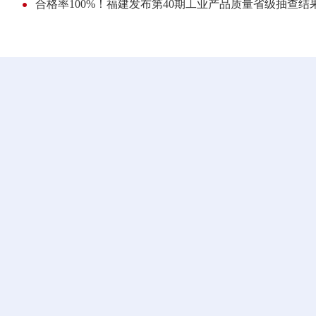
合格率100%！福建发布第40期工业产品质量省级抽查结