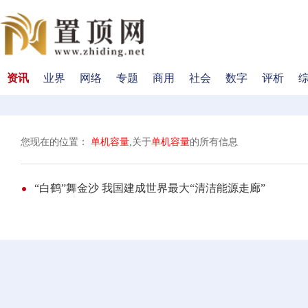
资讯
业界
网络
专题
商用
社会
数字
评析
您现在的位置：
单机容量
,关于
单机容量
的所有信息
“白鹤”舞金沙 我国建成世界最大“清洁能源走廊”