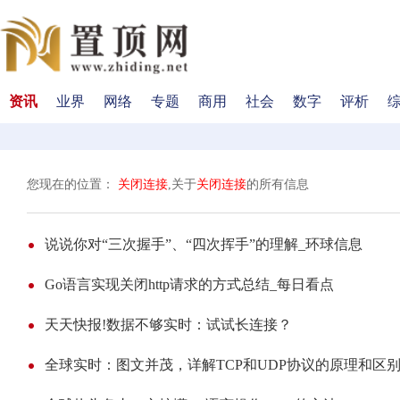
资讯
业界
网络
专题
商用
社会
数字
评析
您现在的位置：
关闭连接
,关于
关闭连接
的所有信息
说说你对“三次握手”、“四次挥手”的理解_环球信息
Go语言实现关闭http请求的方式总结_每日看点
天天快报!数据不够实时：试试长连接？
全球实时：图文并茂，详解TCP和UDP协议的原理和区