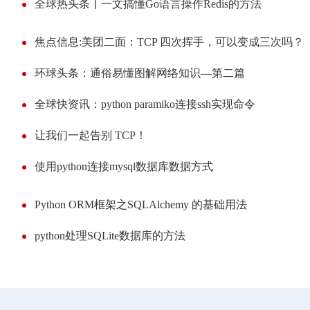
全球热头条丨一文搞懂Go语言操作Redis的方法
焦点信息:美团二面：TCP 四次挥手，可以变成三次吗？
环球头条：通俗易懂图解网络知识—第二篇
全球快资讯：python paramiko连接ssh实现命令
让我们一起告别 TCP！
使用python连接mysql数据库数据方式
Python ORM框架之SQLAlchemy 的基础用法
python处理SQLite数据库的方法