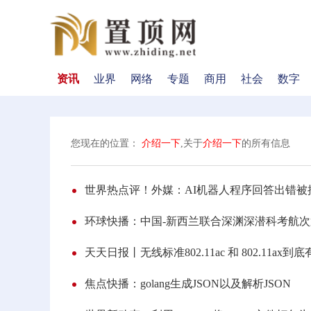
资讯
业界
网络
专题
商用
社会
数字
您现在的位置：
介绍一下
,关于
介绍一下
的所有信息
世界热点评！外媒：AI机器人程序回答出错被批
环球快播：中国-新西兰联合深渊深潜科考航
天天日报丨无线标准802.11ac 和 802.11a
焦点快播：golang生成JSON以及解析JSON