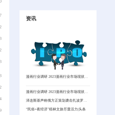
0
7
资讯
2
3
2
3
3
漫画行业调研 2023漫画行业市场现状及未来发展趋势预测分析_全球最新
2
漫画行业调研 2023漫画行业市场现状及未来发展趋势预测分析_全球最新
4
泽连斯基声称俄方正策划袭击扎波罗热核电站，白宫：无法证实
“民俗+夜经济”梧林文旅尽显活力|头条
9