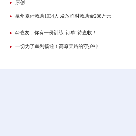
原创
泉州累计救助1034人 发放临时救助金288万元
@战友，你有一份训练“订单”待查收！
一切为了军列畅通！高原天路的守护神