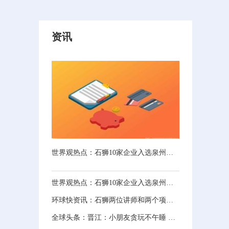
资讯
世界观热点：石狮10家企业入选泉州级农业产业化龙头企业
世界观热点：石狮10家企业入选泉州级农业产业化龙头企业
环球快资讯：石狮两位讲师和两个项目上榜省级荣誉
全球头条：晋江：小朋友贪玩不午睡 手掌卡在楼梯缝里