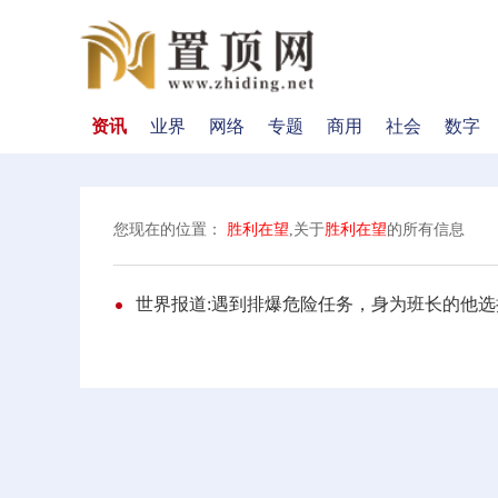
资讯
业界
网络
专题
商用
社会
数字
您现在的位置：
胜利在望
,关于
胜利在望
的所有信息
世界报道:遇到排爆危险任务，身为班长的他