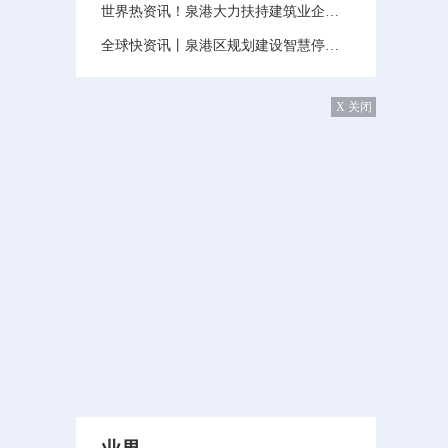
世界热资讯！泉港大力扶持建筑业企业发展
全球快资讯丨泉港区规划建设智慧停车泊位5208个
X 关闭