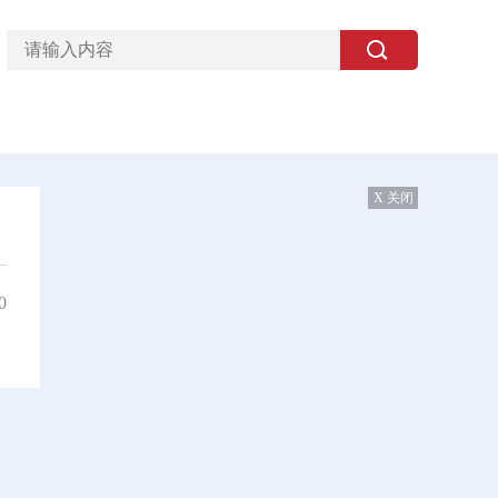
X 关闭
0