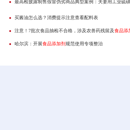
最高检披露制售假冒伪劣商品典型案例：夫妻用工业硫
买酱油怎么选？消费提示注意查看配料表
注意！7批次食品抽检不合格，涉及农兽药残留及
食品添
哈尔滨：开展
食品添加剂
规范使用专项整治