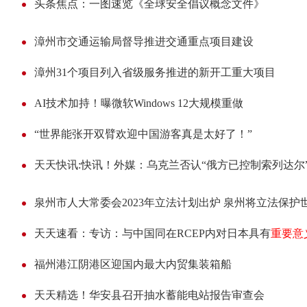
头条焦点：一图速览《全球安全倡议概念文件》
漳州市交通运输局督导推进交通重点项目建设
漳州31个项目列入省级服务推进的新开工重大项目
AI技术加持！曝微软Windows 12大规模重做
“世界能张开双臂欢迎中国游客真是太好了！”
天天快讯:快讯！外媒：乌克兰否认“俄方已控制索列达尔
泉州市人大常委会2023年立法计划出炉 泉州将立法保护
天天速看：专访：与中国同在RCEP内对日本具有
重要意
福州港江阴港区迎国内最大内贸集装箱船
天天精选！华安县召开抽水蓄能电站报告审查会