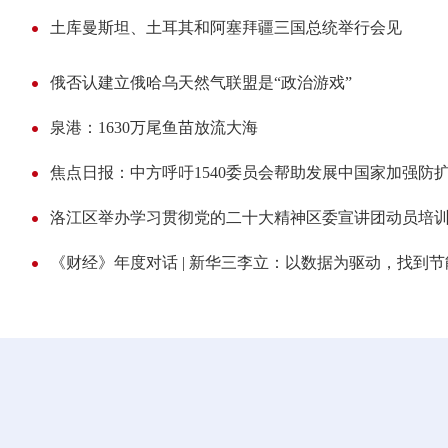
土库曼斯坦、土耳其和阿塞拜疆三国总统举行会见
俄否认建立俄哈乌天然气联盟是“政治游戏”
泉港：1630万尾鱼苗放流大海
焦点日报：中方呼吁1540委员会帮助发展中国家加强防
洛江区举办学习贯彻党的二十大精神区委宣讲团动员培
《财经》年度对话 | 新华三李立：以数据为驱动，找到