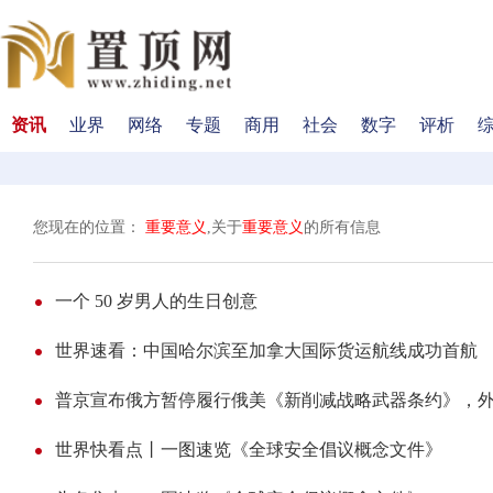
资讯
业界
网络
专题
商用
社会
数字
评析
您现在的位置：
重要意义
,关于
重要意义
的所有信息
一个 50 岁男人的生日创意
世界速看：中国哈尔滨至加拿大国际货运航线成功首航
普京宣布俄方暂停履行俄美《新削减战略武器条约》，
世界快看点丨一图速览《全球安全倡议概念文件》